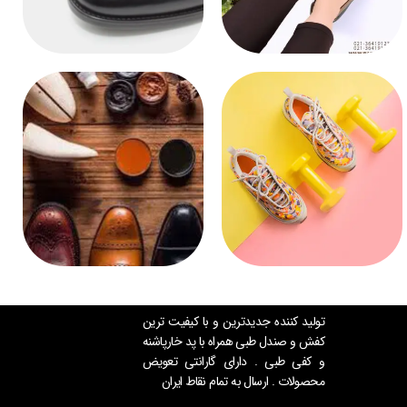
تولید کننده جدیدترین و با کیفیت ترین
کفش و صندل طبی همراه با پد خارپاشنه
و کفی طبی . دارای گارانتی تعویض
محصولات . ارسال به تمام نقاط ایران